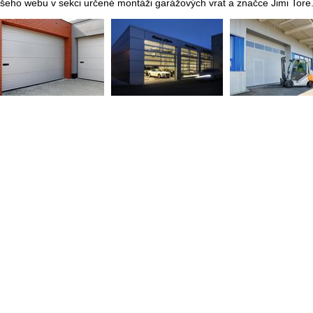
šeho webu v sekci určené montáži garážových vrat a značce Jimi Tore